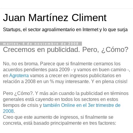
Juan Martínez Climent
Startups, el sector agroalimentario en Internet y lo que surja
martes, 4 de noviembre de 2008
Crecemos en publicidad. Pero, ¿Cómo?
No, no es broma. Parece que si finalmente cerramos los
acuerdos pendientes para 2009 - y vamos en buen camino -,
en
Agroterra
vamos a crecer en ingresos publicitarios en
relación a 2008 en un % muy interesante. Y en plena crisis!
Pero ¿Cómo?. Y más aún cuando la publicidad en términos
generales está cayendo en todos los sectores en estos
tiempos de crisis y
también Online en el 3er trimestre de
2008
.
Creo que este aumento de ingresos, si finalmente se
concreta, está basado
principalmente
en tres factores: