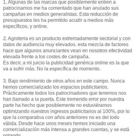
1. Algunas de las marcas que posiblemente entren a
patrocinarnos
me ha comentado que han anulado sus
campañas en medios
generalistas
. Esta reducción de
presupuestos les ha permitido acudir a medios más
específicos, y
online
.
2.
Agroterra
es un producto extremadamente sectorial y con
datos de audiencia muy elevados. esta mezcla de factores
hace que algunos anunciantes vean en nosotros efectividad
elevada frente a los costes de campaña.
Es decir, a mi juicio la publicidad genérica online es la que
va a sufrir más. No la específica de momento.
3. Bajo rendimiento de otros años en este campo. Nunca
hemos comercializado los espacios publicitarios.
Prácticamente todos los patrocinadores que tenemos nos
han llamado a la puerta. Este tremendo error por nuestra
parte ha hecho que posiblemente no
estuviéramos
optimizando nuestros ingresos publicitarios al 100%, por lo
que la comparativa con años anteriores no es del todo
válida. Desde hace unos meses hemos iniciado una
comercialización más intensa a grandes cuentas, y se está
notando.